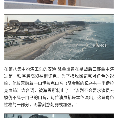
在第八集中扮演工头的安迪·瑟金斯曾在星战后三部曲中演
过第一秩序最高领袖斯诺克。为了摆脱斯诺克对角色的影
响，他故意憋着一口伊拉克口音（瑟金斯的母亲有一半伊拉
克血统）念台词，被海恩斯制止了：“该剧不会要求演员去
模仿不属于自己的口音，每位演员都是本色演出，这是角色
性格的一部分，无需刻意削弱或加强。”