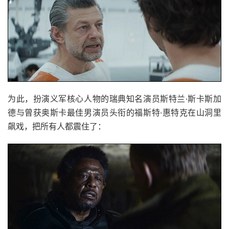
为此，扮演义军核心人物的瑞典知名演员斯特兰·斯卡斯加
德与曾获奥斯卡最佳男演员头衔的福斯特·惠特克在山洞里
飙戏，把所有人都震住了：