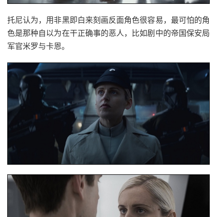
托尼认为，用非黑即白来刻画反面角色很容易，最可怕的角
色是那种自以为在干正确事的恶人，比如剧中的帝国保安局
军官米罗与卡恩。