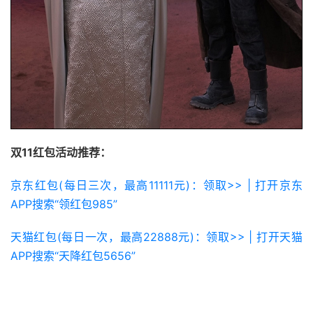
双11红包活动推荐：
京东红包(每日三次，最高11111元)：领取>> | 打开京东
APP搜索“领红包985”
天猫红包(每日一次，最高22888元)：领取>> | 打开天猫
APP搜索“天降红包5656”