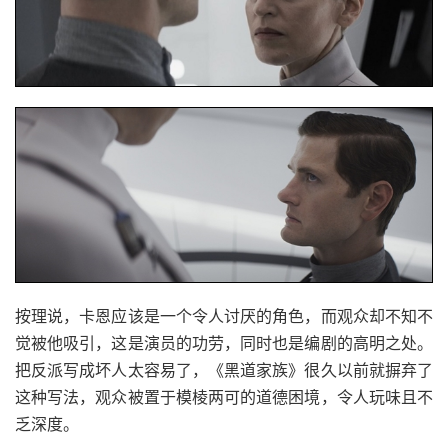
按理说，卡恩应该是一个令人讨厌的角色，而观众却不知不
觉被他吸引，这是演员的功劳，同时也是编剧的高明之处。
把反派写成坏人太容易了，《黑道家族》很久以前就摒弃了
这种写法，观众被置于模棱两可的道德困境，令人玩味且不
乏深度。