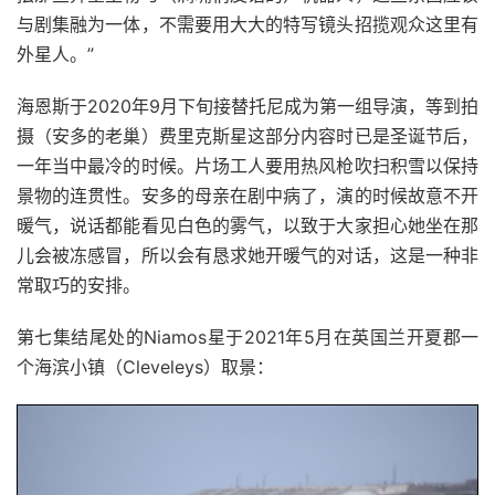
与剧集融为一体，不需要用大大的特写镜头招揽观众这里有
外星人。”
海恩斯于2020年9月下旬接替托尼成为第一组导演，等到拍
摄（安多的老巢）费里克斯星这部分内容时已是圣诞节后，
一年当中最冷的时候。片场工人要用热风枪吹扫积雪以保持
景物的连贯性。安多的母亲在剧中病了，演的时候故意不开
暖气，说话都能看见白色的雾气，以致于大家担心她坐在那
儿会被冻感冒，所以会有恳求她开暖气的对话，这是一种非
常取巧的安排。
第七集结尾处的Niamos星于2021年5月在英国兰开夏郡一
个海滨小镇（Cleveleys）取景：