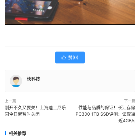
赞(
0
)

快科技
上一篇
下一篇
刚开不久又要关！上海迪士尼乐
性能与品质的保证！长江存储
园今日起暂时关闭
PC300 1TB SSD评测：读取逼
近4GB/s
相关推荐