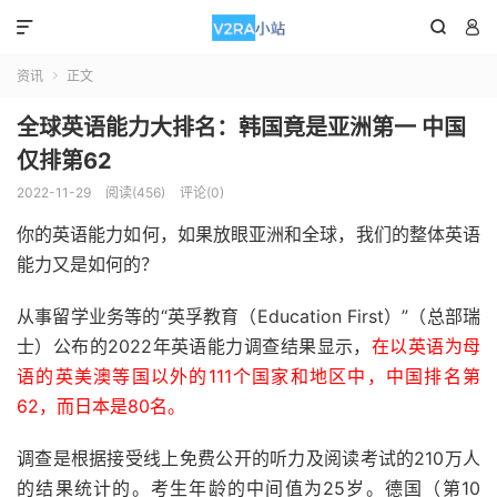



资讯
正文

全球英语能力大排名：韩国竟是亚洲第一 中国
仅排第62
2022-11-29
阅读(456)
评论(0)
你的英语能力如何，如果放眼亚洲和全球，我们的整体英语
能力又是如何的？
从事留学业务等的“英孚教育（Education First）”（总部瑞
士）公布的2022年英语能力调查结果显示，
在以英语为母
语的英美澳等国以外的111个国家和地区中，中国排名第
62，而日本是80名。
调查是根据接受线上免费公开的听力及阅读考试的210万人
的结果统计的。考生年龄的中间值为25岁。德国（第10