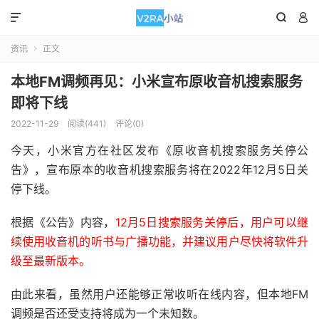



资讯
正文

本地FM调频再见：小米宣布原收音机搜索服务
即将下线
2022-11-29
阅读(441)
评论(0)
今天，小米官方在社区发布《原收音机搜索服务关停公
告》，宣布原本的收音机搜索服务将在2022年12月5日关
停下线。
根据《公告》内容，
12月5日搜索服务关停后，用户可以继
续使用收音机的听书与广播功能，并建议用户尽快将软件升
级至最新版本。
由此来看，虽然用户还能够正常收听在线内容，但本地FM
调频是否还受支持将成为一个未知数。