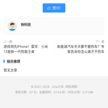
赞(
0
)

快科技
上一篇
下一篇
游戏领先iPhone！雷军：小米
新能源汽车冬天要不要热车？专
13是新一代性能王者
家告诉你怎么做才不伤车
相关推荐
暂无文章
© 2021-2026
v2ra小站
网站地图
请求次数：57 次，加载用时：0.143 秒，内存占用：5.17 MB