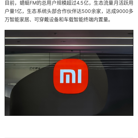
目前，蜻蜓FM的总用户规模超过4.5亿，生态流量月活跃用
户量1亿，生态系统头部合作伙伴达500余家，达成9000多
万智能家居、可穿戴设备和车载智能终端内置量。