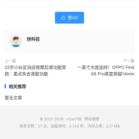
赞(
0
)

快科技
上一篇
下一篇
22岁小伙足浴店按摩后肾功能受
一英寸大底加持！OPPO Find
损：差点失去肾脏功能
X6 Pro厚度将超14mm
相关推荐
暂无文章
© 2021-2026
v2ra小站
网站地图
请求次数：57 次，加载用时：0.143 秒，内存占用：5.17 MB