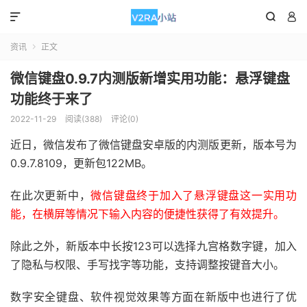



资讯
正文

微信键盘0.9.7内测版新增实用功能：悬浮键盘
功能终于来了
2022-11-29
阅读(388)
评论(0)
近日，微信发布了微信键盘安卓版的内测版更新，版本号为
0.9.7.8109，更新包122MB。
在此次更新中，
微信键盘终于加入了悬浮键盘这一实用功
能，在横屏等情况下输入内容的便捷性获得了有效提升。
除此之外，新版本中长按123可以选择九宫格数字键，加入
了隐私与权限、手写找字等功能，支持调整按键音大小。
数字安全键盘、软件视觉效果等方面在新版中也进行了优