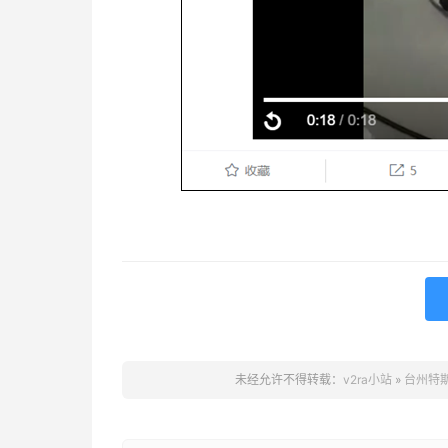
未经允许不得转载：
v2ra小站
»
台州特