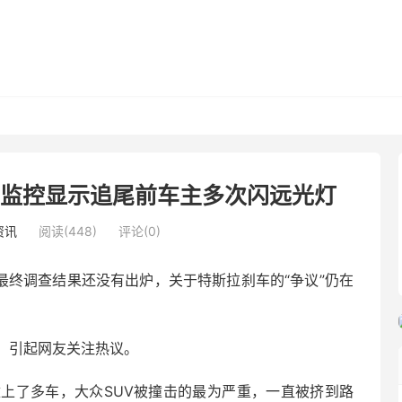
！监控显示追尾前车主多次闪远光灯
资讯
阅读(448)
评论(0)
最终调查结果还没有出炉，关于特斯拉刹车的“争议”仍在
，引起网友关注热议。
上了多车，大众SUV被撞击的最为严重，一直被挤到路