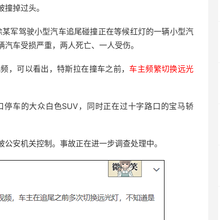
被撞掉过头。
许，徐某军驾驶小型汽车追尾碰撞正在等候红灯的一辆小型汽
辆汽车受损严重，两人死亡、一人受伤。
视频，可以看出，特斯拉在撞车之前，
车主频繁切换远光
口停车的大众白色SUV，同时正在过十字路口的宝马轿
被公安机关控制。事故正在进一步调查处理中。