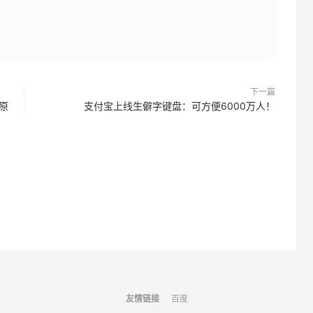
下一篇
原
支付宝上线生僻字键盘：可方便6000万人！
友情链接
百度