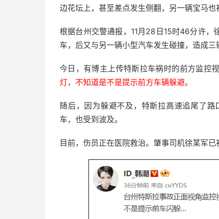
边花坛上，甚至差点发生侧翻，另一辆宝马也
根据台州交警通报，11月28日15时46分
车，后又与另一辆小型汽车发生碰撞，造成三
今日，有博主上传特斯拉车祸时的前方监控
灯，不知道是不是提示前方车辆躲避。
随后，因为躲避不及，特斯拉高速追尾了路
车，也受到波及。
目前，伤员正在医院救治。肇事司机徐某军已