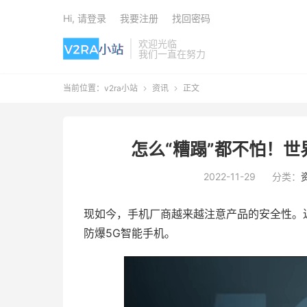
Hi, 请登录
我要注册
找回密码
欢迎光临
我们一直在努力
当前位置：
v2ra小站
资讯
正文


怎么“糟蹋”都不怕！世
2022-11-29
分类：
现如今，手机厂商越来越注意产品的安全性。
防爆5G智能手机。