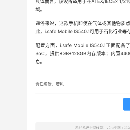
具体而言，该设备适用于在ATEX/IECEx 
域。
通俗来说，这款手机即使在气体或其他物质
此，i.safe Mobile IS540.1可用于石化
配置方面，i.safe Mobile IS540.1正面
SoC，提供8GB+128GB内存版本；内置
息。
责任编辑：若风
未经允许不得转载：
v2ra小站
»
怎