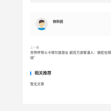
快科技
上一篇
世界杯带火卡塔尔旅游业 超百万游客涌入：骆驼也得
班”
相关推荐
暂无文章