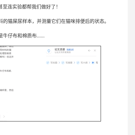
甚至连实验都帮我们做好了！
料的猫屎尿样本，并测量它们在猫咪排便后的状态。
是牛仔布和棉质布……