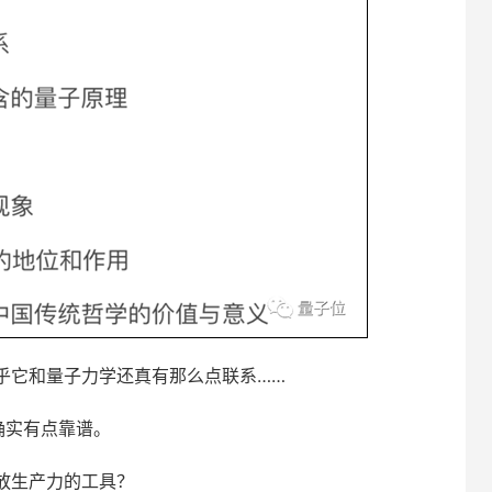
乎它和量子力学还真有那么点联系……
确实有点靠谱。
放生产力的工具？