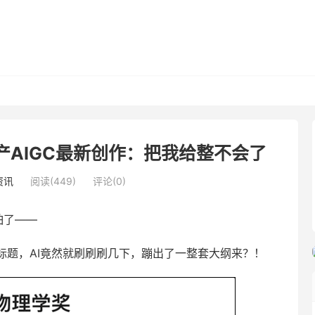
AIGC最新创作：把我给整不会了
资讯
阅读(449)
评论(0)
怕了——
标题，AI竟然就刷刷刷几下，蹦出了一整套大纲来？！