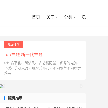

首页
关于
分类

吐血推荐
tob主题 新一代主题
tob 扁平化、简洁风、多功能配置，优秀的电脑、
平板、手机支持，响应式布局，不同设备不同展示
效果...


随机推荐