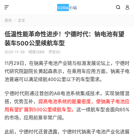



资讯
正文

低温性能革命性进步！宁德时代：钠电池有望
装车500公里续航车型
2022-11-29
阅读(389)
评论(0)
11月29日，在钠离子电池产业链与标准发展论坛上，宁德时
代研究院副院长黄起森表示，在乘用车应用方面，钠离子电
池普遍可以满足续航400公里以下的车型需求。
宁德时代则通过首创的AB电池系统集成技术，实现钠锂混
搭，优势互补，
提高电池系统的能量密度，使钠离子电池应
用有望扩展到500公里续航车型。
这一续航车型会面向65%
的市场，应用前景非常广阔。
此前，宁德时代还曾透露，宁德时代钠离子电池产业化进展