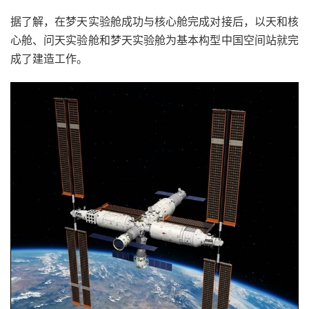
据了解，在梦天实验舱成功与核心舱完成对接后，以天和核
心舱、问天实验舱和梦天实验舱为基本构型中国空间站就完
成了建造工作。