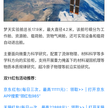
梦天实验舱总长17.9米，最大直径4.2米，该舱可细分为工
作舱、资源舱、载荷舱、货物气闸舱，还可实现设备和载荷
自动进出舱。
主要面向微重力科学研究，配置了流体物理、材料科学等多
学科方向的实验柜，支持开展重力掩盖下的材料凝固机理等
物质本质规律研究、超冷原子物理等前沿实验研究。
双11红包活动推荐：
京东红包(每日三次，最高11111元)：领取>> | 打开京东
APP搜索“领红包985”
天猫红包(每日一次，最高22888元)：领取>> | 打开天猫