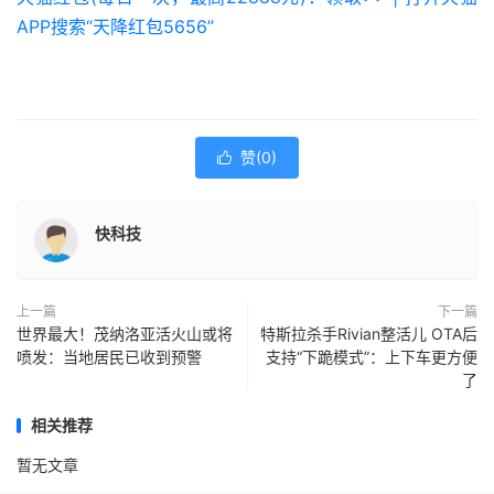
APP搜索“天降红包5656”
赞(
0
)

快科技
上一篇
下一篇
世界最大！茂纳洛亚活火山或将
特斯拉杀手Rivian整活儿 OTA后
喷发：当地居民已收到预警
支持“下跪模式”：上下车更方便
了
相关推荐
暂无文章