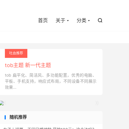

首页
关于
分类

吐血推荐
tob主题 新一代主题
tob 扁平化、简洁风、多功能配置，优秀的电脑、
平板、手机支持，响应式布局，不同设备不同展示
效果...


随机推荐