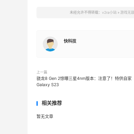
未经允许不得转载：
v2ra小站
»
游戏无敌
快科技
上一篇
骁龙8 Gen 2惊曝三星4nm版本：注意了！特供自家
Galaxy S23
相关推荐
暂无文章