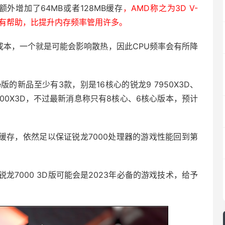
外增加了64MB或者128MB缓存
，AMD称之为3D V-
说很有帮助，比提升内存频率管用许多。
增加成本，一个就是可能会影响散热，因此CPU频率会有所降
he版的新品至少有3款，别是16核心的锐龙9 7950X3D、
 7800X3D，不过最新消息称只有8核心、6核心版本，预计
3缓存，依然足以保证锐龙7000处理器的游戏性能回到第
7000 3D版可能会是2023年必备的游戏技术，给予