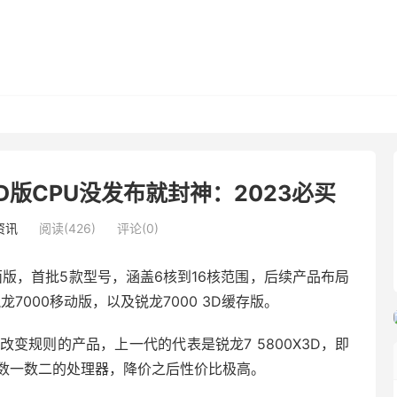
3D版CPU没发布就封神：2023必买
资讯
阅读(426)
评论(0)
0桌面版，首批5款型号，涵盖6核到16核范围，后续产品布局
7000移动版，以及锐龙7000 3D缓存版。
改变规则的产品，上一代的代表是锐龙7 5800X3D，即
能数一数二的处理器，降价之后性价比极高。