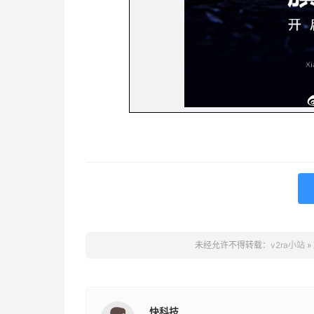
未经允许不得转载：
v2ra小站
»
快科技