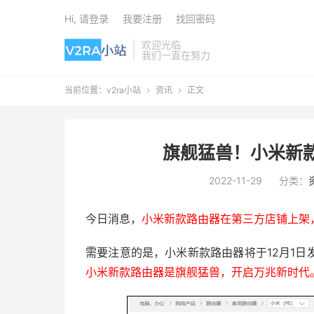
Hi, 请登录
我要注册
找回密码
欢迎光临
我们一直在努力
当前位置：
v2ra小站
资讯
正文


旗舰猛兽！小米新
2022-11-29
分类：
今日消息，
小米新款路由器在第三方店铺上架
需要注意的是，小米新款路由器将于12月1
小米新款路由器是旗舰猛兽，开启万兆新时代