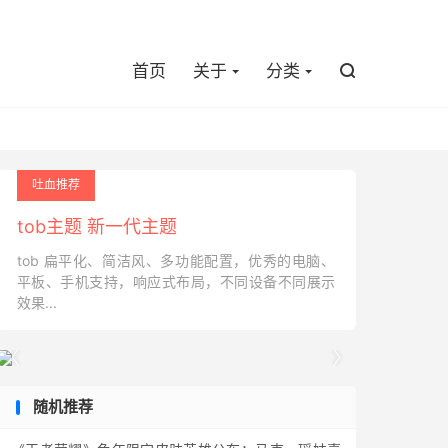

首页
关于
分类

吐血推荐
tob主题 新一代主题
tob 扁平化、简洁风、多功能配置，优秀的电脑、
平板、手机支持，响应式布局，不同设备不同展示
效果...


随机推荐