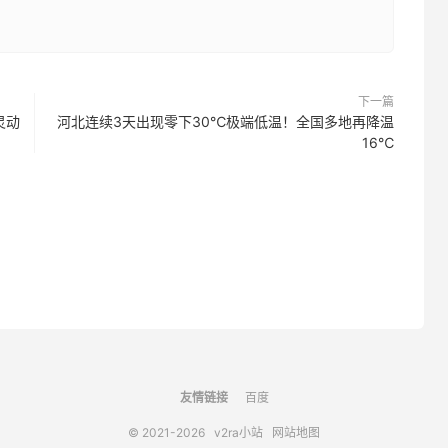
下一篇
灵动
河北连续3天出现零下30℃极端低温！全国多地再降温
16℃
友情链接
百度
© 2021-2026
v2ra小站
网站地图