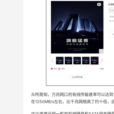
众所周知，万兆网口的有线传输速率可以达到1
在1250MB/s左右，比千兆网络高了约十
这个速度远超一般的机械硬盘和SATA固态