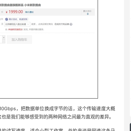
0Gbps，把数据单位换成字节的话，这个传输速度大概
倍，这也是我们能够感受到的两种网络之间最为直观的差异。
硬盘的读写速度，适合小型工作室。总的来说是网速这条马