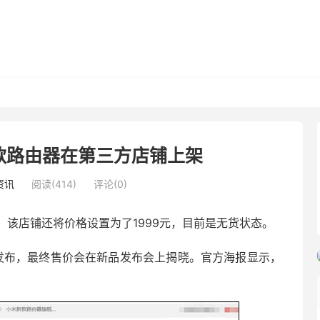
款路由器在第三方店铺上架
资讯
阅读(414)
评论(0)
，
该店铺还将价格设置为了1999元，目前是无货状态。
日发布，最终售价会在新品发布会上揭晓。官方海报显示，
。