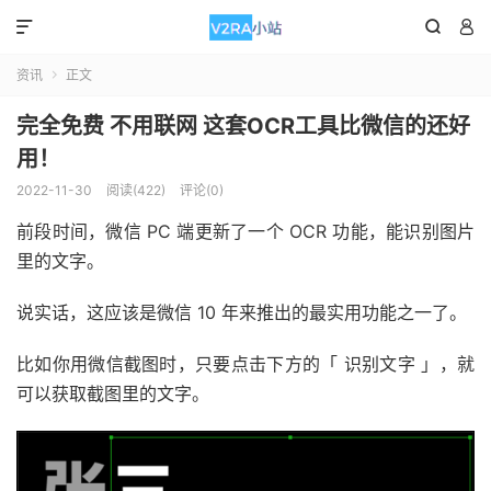



资讯
正文

完全免费 不用联网 这套OCR工具比微信的还好
用！
2022-11-30
阅读(422)
评论(0)
前段时间，微信 PC 端更新了一个 OCR 功能，能识别图片
里的文字。
说实话，这应该是微信 10 年来推出的最实用功能之一了。
比如你用微信截图时，只要点击下方的「 识别文字 」，就
可以获取截图里的文字。