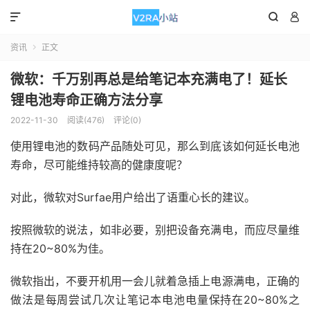



资讯
正文

微软：千万别再总是给笔记本充满电了！延长
锂电池寿命正确方法分享
2022-11-30
阅读(476)
评论(0)
使用锂电池的数码产品随处可见，那么到底该如何延长电池
寿命，尽可能维持较高的健康度呢？
对此，微软对Surfae用户给出了语重心长的建议。
按照微软的说法，如非必要，别把设备充满电，而应尽量维
持在20~80%为佳。
微软指出，不要开机用一会儿就着急插上电源满电，正确的
做法是每周尝试几次让笔记本电池电量保持在20~80%之