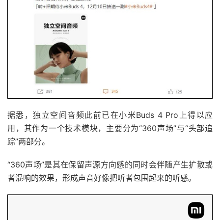
据悉，独立空间音频此前已在小米Buds 4 Pro上得以应
用，其作为一个技术模块，主要分为“360声场”与“头部追
踪”两部分。
“360声场”是其在保留声源方向感的同时会伴随产生扩散或
者混响的效果，形成声音好像把听者包围起来的听感。