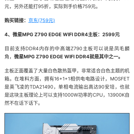
元，另外还能打95折，实际到手价格759元。
购买链接：
京东(759元)
4、微星MPG Z790 EDGE WIFI DDR4主板：2599元
目前支持DDR4内存的中高端Z790主板可以说是凤毛麟
角，
微星MPG Z790 EDGE WIFI DDR4就是其中之一。
主板正面覆盖了大量白色散热盔甲，非常适合白色主题的机
箱。在堆料方面，拥有16+1+1相供电电路设计，MOSFET
是英飞凌的TDA21490，单相电流输出高达90安培，也就
是这块主板理论上可以支持1000W功率的CPU，13900K自
然不在话下话下。