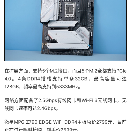
在扩展方面，支持5个M.2接口，而且5个M.2全都支持PCIe
4.0。4条DDR4插槽支持单条32GB，最高容量可达
128GB，频率最高支持到5333MHz。
网络方面配备了2.5Gbps有线网卡和Wi-Fi 6无线网卡，无
线网卡速率可达2.4Gbps。
微星MPG Z790 EDGE WIFI DDR4主板原价2799元，目前
正在进行限时抢购，到手价2599元。