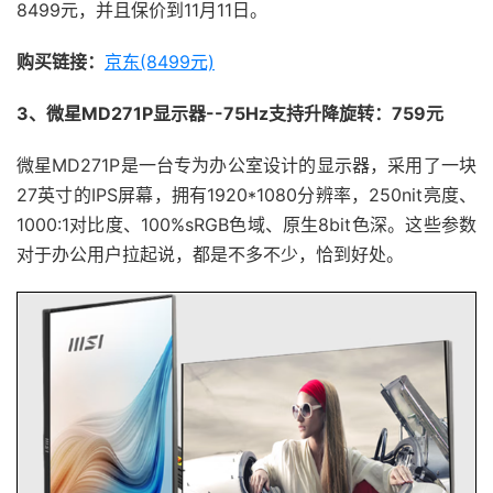
8499元，并且保价到11月11日。
购买链接：
京东(8499元)
3、微星MD271P显示器--75Hz支持升降旋转：759元
微星MD271P是一台专为办公室设计的显示器，采用了一块
27英寸的IPS屏幕，拥有1920*1080分辨率，250nit亮度、
1000:1对比度、100%sRGB色域、原生8bit色深。这些参数
对于办公用户拉起说，都是不多不少，恰到好处。