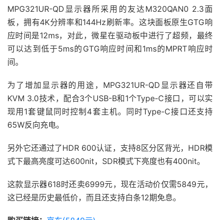
MPG321UR-QD显示器所采用的友达M320QAN0 2.3面
板，拥有4K分辨率和144Hz刷新率。这块面板原生GTG响
应时间是12ms，对此，微星在驱动板中进行了超频，最终
可以达到低于5ms的GTG响应时间和1ms的MPRT响应时
间。
为了增加显示器的用途，MPG321UR-QD显示器还自带
KVM 3.0技术，配合3个USB-B和1个Type-C接口，可以实
现用1套键鼠同时控制4套主机。同时Type-C接口还支持
65W反向充电。
另外它还通过了HDR 600认证，支持8区分区背光，HDR模
式下最高亮度可达600nit，SDR模式下亮度也有400nit。
这款显示器618时还卖6999元，现在活动价仅需5849元，
这已经是历史最低价，而且还支持白条12期免息。