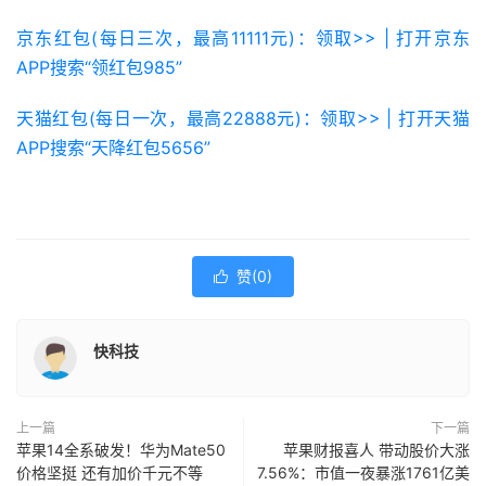
京东红包(每日三次，最高11111元)：领取>> | 打开京东
APP搜索“领红包985”
天猫红包(每日一次，最高22888元)：领取>> | 打开天猫
APP搜索“天降红包5656”
赞(
0
)

快科技
上一篇
下一篇
苹果14全系破发！华为Mate50
苹果财报喜人 带动股价大涨
价格坚挺 还有加价千元不等
7.56%：市值一夜暴涨1761亿美