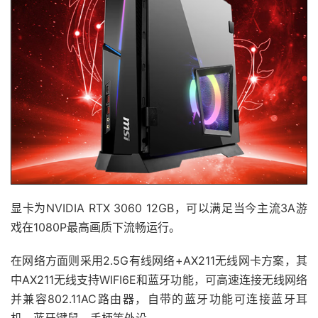
显卡为NVIDIA RTX 3060 12GB，可以满足当今主流3A游
戏在1080P最高画质下流畅运行。
在网络方面则采用2.5G有线网络+AX211无线网卡方案，其
中AX211无线支持WIFI6E和蓝牙功能，可高速连接无线网络
并兼容802.11AC路由器，自带的蓝牙功能可连接蓝牙耳
机，蓝牙键鼠，手柄等外设。