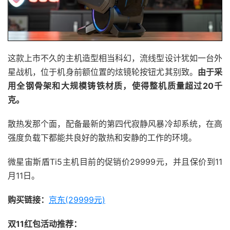
这款上市不久的主机造型相当科幻，流线型设计犹如一台外
星战机，位于机身前额位置的炫镜轮按钮尤其别致。
由于采
用全钢骨架和大规模铸铁材质，使得整机质量超过20千
克。
散热发那个面，配备最新的第四代寂静风暴冷却系统，在高
强度负载下都能共良好的散热和安静的工作的环境。
微星宙斯盾Ti5主机目前的促销价29999元，并且保价到11
月11日。
购买链接：
京东(29999元)
双11红包活动推荐：