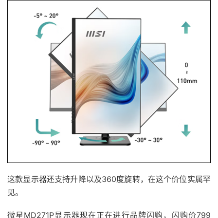
这款显示器还支持升降以及360度旋转，在这个价位实属罕
见。
微星MD271P显示器现在正在进行品牌闪购，闪购价799