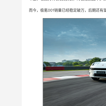
而今，极氪001销量已经稳定破万，后期还有