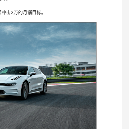
望冲击2万的月销目标。