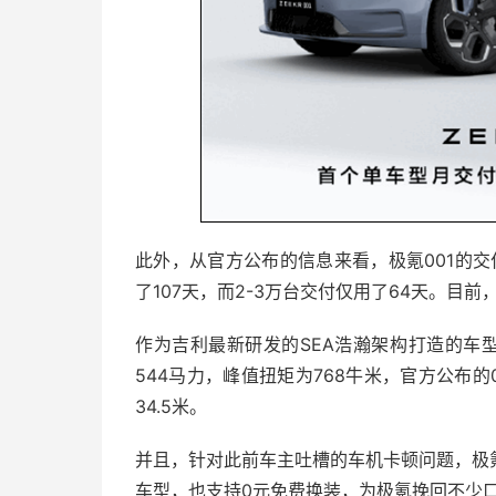
此外，从官方公布的信息来看，极氪001的交付
了107天，而2-3万台交付仅用了64天。目前，
作为吉利最新研发的SEA浩瀚架构打造的车
544马力，峰值扭矩为768牛米，官方公布的0-1
34.5米。
并且，针对此前车主吐槽的车机卡顿问题，极氪
车型，也支持0元免费换装，为极氪挽回不少