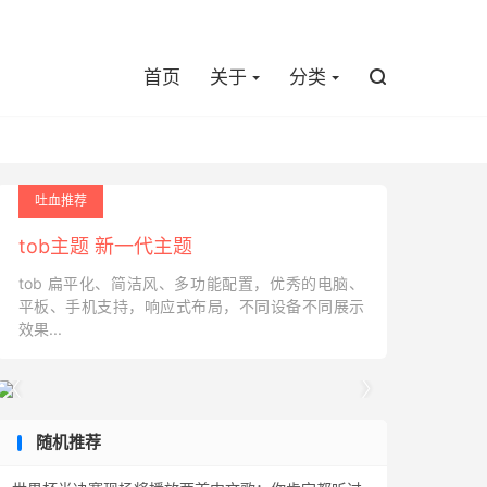

首页
关于
分类

吐血推荐
tob主题 新一代主题
tob 扁平化、简洁风、多功能配置，优秀的电脑、
平板、手机支持，响应式布局，不同设备不同展示
效果...


随机推荐