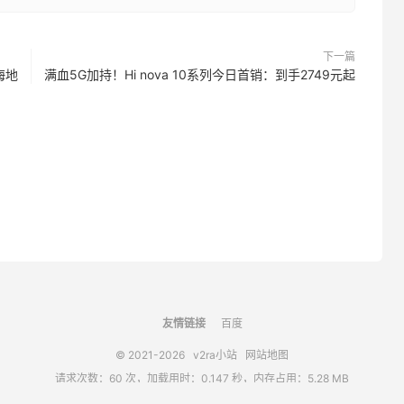
下一篇
海地
满血5G加持！Hi nova 10系列今日首销：到手2749元起
友情链接
百度
© 2021-2026
v2ra小站
网站地图
请求次数：60 次，加载用时：0.147 秒，内存占用：5.28 MB