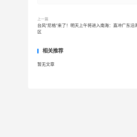
上一篇
台风“尼格”来了！明天上午将进入南海：直冲广东沿
区
相关推荐
暂无文章