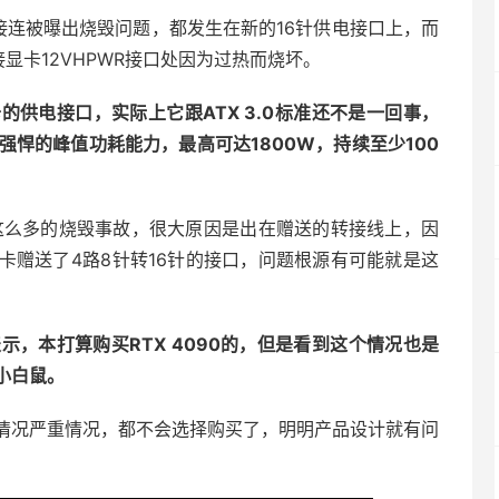
0接连被曝出烧毁问题，都发生在新的16针供电接口上，而
显卡12VHPWR接口处因为过热而烧坏。
0显卡的供电接口，实际上它跟ATX 3.0标准还不是一回事，
强悍的峰值功耗能力，最高可达1800W，持续至少100
口还有这么多的烧毁事故，很大原因是出在赠送的转接线上，因
A随卡赠送了4路8针转16针的接口，问题根源有可能就是这
，本打算购买RTX 4090的，但是看到这个情况也是
小白鼠。
情况严重情况，都不会选择购买了，明明产品设计就有问