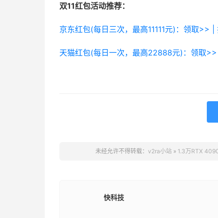
双11红包活动推荐：
京东红包(每日三次，最高11111元)：领取>> |
天猫红包(每日一次，最高22888元)：领取>> 
未经允许不得转载：
v2ra小站
»
1.3万RTX 
快科技