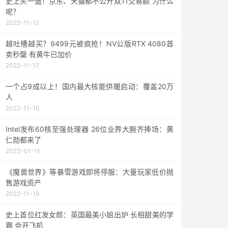
史上头一遭！京东、天猫都不公开双11交易额 为什么
呢？
2022-11-12
越吐槽越买？9499元被疯抢！NV公版RTX 4080首
卖秒罄 有黄牛已加价
2022-11-17
一个占9成以上！国内最大核能供暖启动：覆盖20万
人
2022-11-16
Intel发布60核至强处理器 26位业界大腕齐捧场：黄
仁勋都来了
2023-01-11
《魔兽世界》等暴雪游戏即将停服：大量玩家低价抛
售游戏资产
2022-11-19
史上首位红发女郎：英国最美小姐出炉 长相甜美的学
霸 会开飞机