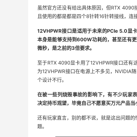
虽然官方还没有给出具体原因，但RTX 409
且使用的都是都是四个8针转16针转接线，连接
12VHPWR接口是适用于未来的PCIe 5.
本身是能够支持到600W功耗的，甚至还有更
微秒，是之前的3倍要求。
至于RTX 4090显卡用了12VHPWR接
为12VHPWR接口在电源上不多见，NVIDI
个设计不行。
在被一些列烧毁事故的影响下，有不少玩家表示
决定持币观望，毕竟自己不愿意买万元产品当
还有玩家直言，别的都不说，就是这出问题的
题。