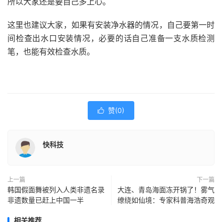
所以大家还是要自己多上心。
这里也建议大家，如果有安装净水器的情况，自己要第一时
间检查出水口安装情况，必要的话自己准备一支水质检测
笔，也能有效检查水质。
赞(
0
)

快科技
上一篇
下一篇
韩国假面舞被列入人类非遗名录
大连、青岛海面冻开锅了！雾气
非遗数量已赶上中国一半
缭绕如仙境：专家科普海浩奇观
相关推荐