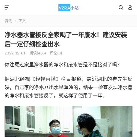



资讯
正文

净水器水管接反全家喝了一年废水！建议安装
后一定仔细检查出水
2022-12-01
阅读(466)
评论(0)
你注意过家里净水器的净水和废水管是不是接对了吗？
据湖北经视《经视直播》栏目报道，最近湖北的崔先生反
映，自己家的净水器出水是浑浊的，结果一检查发现净水器
的净水和废水管接反了，就这样了使用了一年。