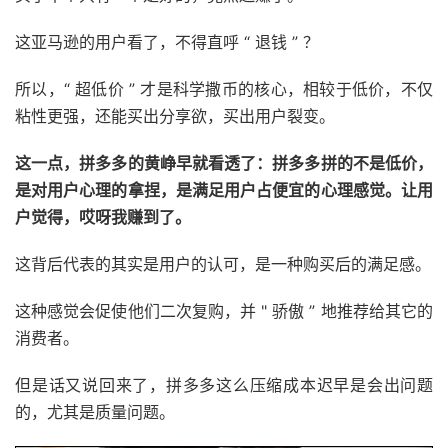
这亚马逊的用户看了，不得直呼 “ 退钱 ” ？
所以，“ 超低价 ” 才是科学撒币的核心，相较于低价，不仅
粘性更强，还能买出分享欲，买出用户裂变。
这一点，拼多多的黄峥早就看透了：拼多多拼的不是低价，
是对用户心理的拿捏，是满足用户占便宜的心理感觉。让用
户觉得，哎呀我赚到了。
这背后代表的其实是用户的认可，是一种购买后的满足感。
这种感觉会促使他们二次复购，并 " 骄傲 ” 地推荐给其它的
消费者。
但是话又说回来了，拼多多这么压缩成本迟早是会出问题
的，尤其是质量问题。