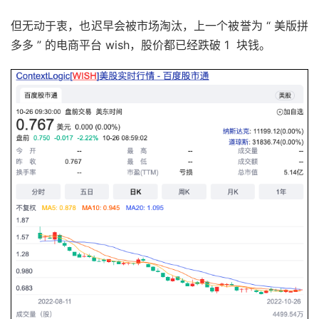
但无动于衷，也迟早会被市场淘汰，上一个被誉为 “ 美版拼
多多 ” 的电商平台 wish，股价都已经跌破 1 块钱。