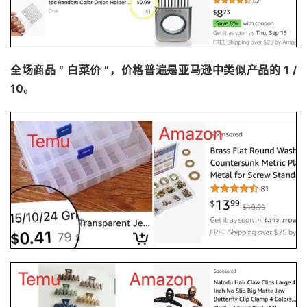
全场商品 “ 白菜价 ”，价格普遍是亚马逊中类似产品的 1 /
10。