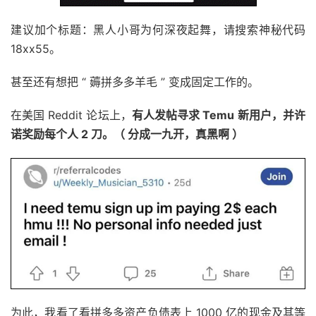
建议加个标题：黑人小哥为何深夜起舞，请搜索神秘代码
18xx55。
甚至还有想把 “ 薅拼多多羊毛 ” 变成固定工作的。
在美国 Reddit 论坛上，
有人发帖寻求 Temu 新用户，并许
诺奖励每个人 2 刀。（ 分成一九开，真黑啊 ）
为此，我看了看拼多多资产负债表上 1000 亿的现金及其等