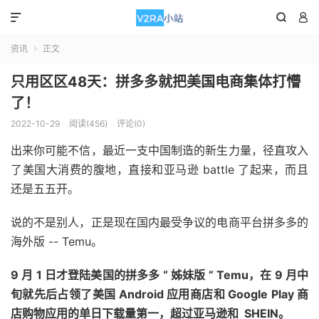



资讯
正文

只用区区48天：拼多多就把美国电商集体打懵
了！
2022-10-29
阅读(456)
评论(0)
出来你可能不信，最近一支中国制造的新生力量，径直攻入
了美国大消费的腹地，直接和亚马逊 battle 了起来，而且
还是五五开。
说的不是别人，正是现在国内最受争议的电商平台拼多多的
海外版 -- Temu。
9 月 1 日才登陆美国的拼多多 “ 姊妹版 ” Temu，在 9 月中
旬就先后占领了美国 Android 应用商店和 Google Play 商
店购物应用的单日下载量第一，超过亚马逊和 SHEIN。