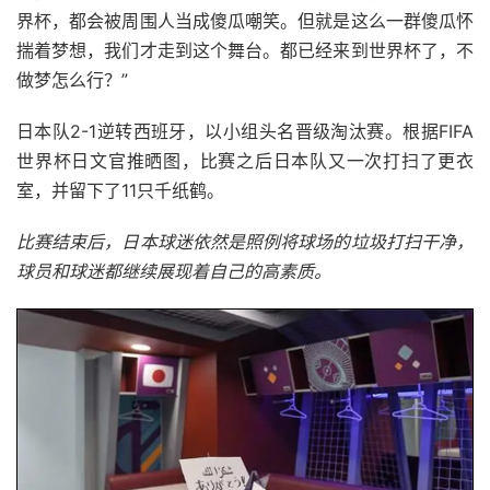
界杯，都会被周围人当成傻瓜嘲笑。但就是这么一群傻瓜怀
揣着梦想，我们才走到这个舞台。都已经来到世界杯了，不
做梦怎么行？”
日本队2-1逆转西班牙，以小组头名晋级淘汰赛。根据FIFA
世界杯日文官推晒图，比赛之后日本队又一次打扫了更衣
室，并留下了11只千纸鹤。
比赛结束后，日本球迷依然是照例将球场的垃圾打扫干净，
球员和球迷都继续展现着自己的高素质。