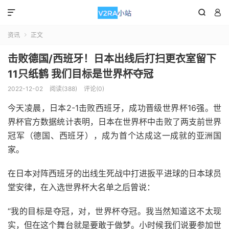



资讯
正文

击败德国/西班牙！日本出线后打扫更衣室留下
11只纸鹤 我们目标是世界杯夺冠
2022-12-02
阅读(388)
评论(0)
今天凌晨，日本2-1击败西班牙，成功晋级世界杯16强。世
界杯官方数据统计表明，日本在世界杯中击败了两支前世界
冠军（德国、西班牙），成为首个达成这一成就的亚洲国
家。
在日本对阵西班牙的出线生死战中打进扳平进球的日本球员
堂安律，在入选世界杯大名单之后曾说：
“我的目标是夺冠，对，世界杯夺冠。我当然知道这不太现
实，但在这个舞台就是要敢于做梦。小时候我们说要参加世