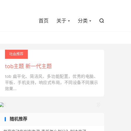

首页
关于
分类

吐血推荐
tob主题 新一代主题
tob 扁平化、简洁风、多功能配置，优秀的电脑、
平板、手机支持，响应式布局，不同设备不同展示
效果...


随机推荐