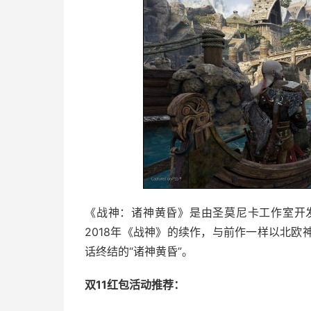
《战神：诸神黄昏》是由圣莫尼卡工作室开
2018年《战神》的续作，与前作一样以北
话终结的“诸神黄昏”。
双11红包活动推荐：