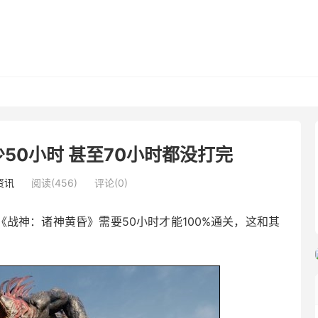
50小时 甚至70小时都没打完
资讯
阅读(456)
评论(0)
《战神：诸神黄昏》需要50小时才能100%通关，这和其