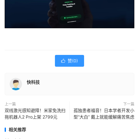
赞(
0
)

快科技
上一篇
下一篇
双线激光感知避障！米家免洗扫
孤独患者福音！日本学者开发小
拖机器人2 Pro上架 2799元
型“大白” 戴上就能缓解痛苦焦虑
相关推荐