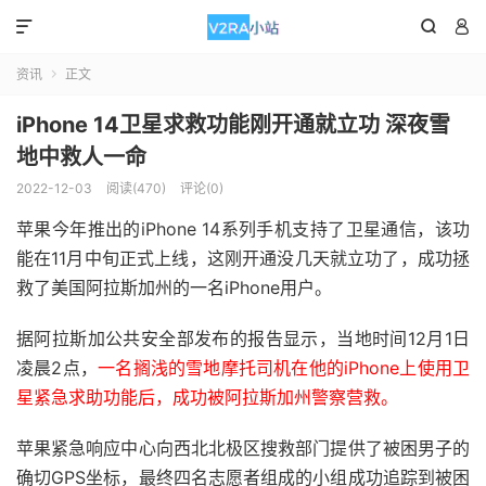



资讯
正文

iPhone 14卫星求救功能刚开通就立功 深夜雪
地中救人一命
2022-12-03
阅读(470)
评论(0)
苹果今年推出的iPhone 14系列手机支持了卫星通信，该功
能在11月中旬正式上线，这刚开通没几天就立功了，成功拯
救了美国阿拉斯加州的一名iPhone用户。
据阿拉斯加公共安全部发布的报告显示，当地时间12月1日
凌晨2点，
一名搁浅的雪地摩托司机在他的iPhone上使用卫
星紧急求助功能后，成功被阿拉斯加州警察营救。
苹果紧急响应中心向西北北极区搜救部门提供了被困男子的
确切GPS坐标，最终四名志愿者组成的小组成功追踪到被困