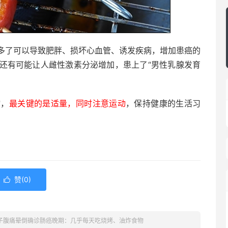
多了可以导致肥胖、损坏心血管、诱发疾病，增加患癌的
还有可能让人雌性激素分泌增加，患上了“男性乳腺发育
物，
最关键的是适量，同时注意运动
，保持健康的生活习
赞(
0
)

女子腹痛晕倒确诊肠癌晚期：几乎每天吃烧烤、油炸食物