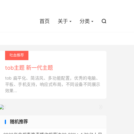

首页
关于
分类

吐血推荐
tob主题 新一代主题
tob 扁平化、简洁风、多功能配置，优秀的电脑、
平板、手机支持，响应式布局，不同设备不同展示
效果...


随机推荐