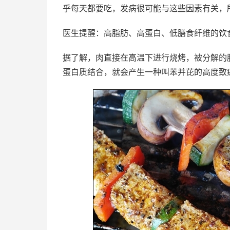
乎每天都要吃，发病很可能与这些因素有关，
医生提醒：高脂肪、高蛋白、低膳食纤维的饮
据了解，肉直接在高温下进行烧烤，被分解的
蛋白质结合，就会产生一种叫苯并芘的高度致