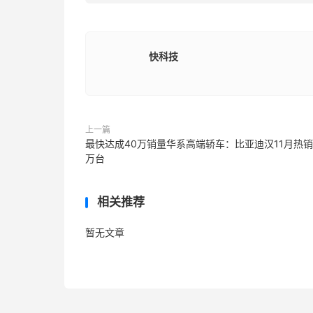
快科技
上一篇
最快达成40万销量华系高端轿车：比亚迪汉11月热销3
万台
相关推荐
暂无文章