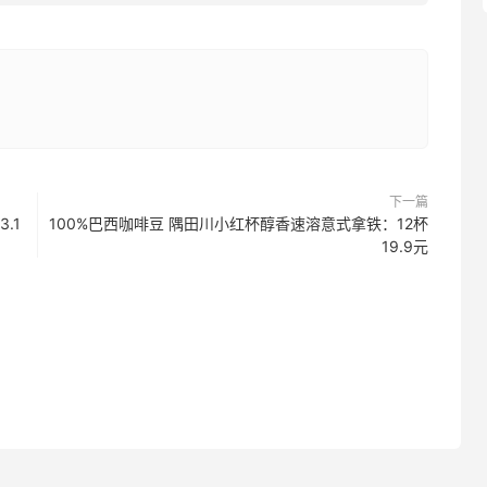
下一篇
.1
100%巴西咖啡豆 隅田川小红杯醇香速溶意式拿铁：12杯
19.9元