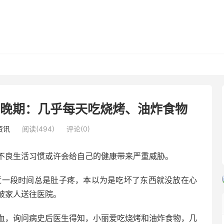
癌晚期：几乎每天吃烧烤、油炸食物
资讯
阅读(494)
评论(0)
不良生活习惯或许会给自己的健康带来严重威胁。
近一段时间总是肚子疼，本以为是吃坏了东西就没放在心
被家人送往医院。
血，询问病史后医生得知，小丽爱吃烧烤和油炸食物，几