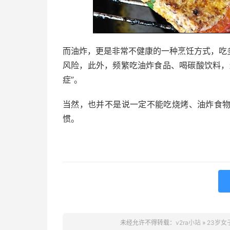
而油炸，更是非常不健康的一种烹饪方式，吃
风险，此外，频繁吃油炸食品、喝碳酸饮料，
症”。
当然，也并不是说一定不能吃烧烤、油炸食
惯。
未经允许不得转载：
v2ra小站
»
23岁