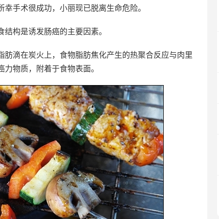
所幸手术很成功，小丽现已脱离生命危险。
食结构是诱发肠癌的主要因素。
脂肪滴在炭火上，食物脂肪焦化产生的热聚合反应与肉里
癌力物质，附着于食物表面。