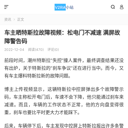



资讯
正文

车主晒特斯拉故障视频：松电门不减速 满屏故
障警告码
2022-12-04
阅读(470)
评论(0)
前段时间，潮州特斯拉“失控”撞人案件，最终调查结果还没
有出炉，关于特斯拉的“刹车争议”还在进行当中。而今，又
有车主爆料特斯拉新的故障问题。
博主上传视频显示，这辆特斯拉中控屏弹出多个故障警示
码，车主称松开电门后，车速不会下降，他只能通过刹车来
减速。而且，车辆的工作状态不正常，他的方向盘变得很
重，刹车也要比平时更大力才能踩下。
后来，车辆停下后，车主发现中控屏上特斯拉报出许多条警