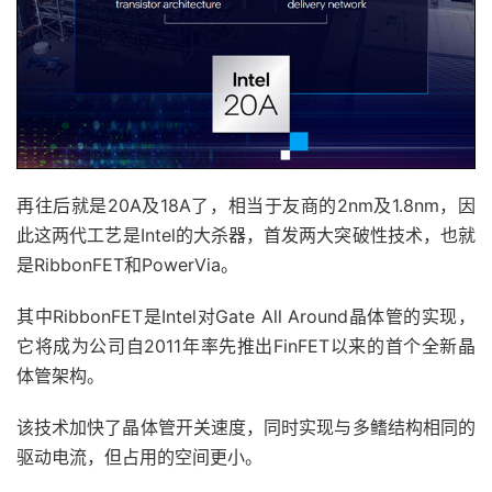
再往后就是20A及18A了，相当于友商的2nm及1.8nm，因
此这两代工艺是Intel的大杀器，首发两大突破性技术，也就
是RibbonFET和PowerVia。
其中RibbonFET是Intel对Gate All Around晶体管的实现，
它将成为公司自2011年率先推出FinFET以来的首个全新晶
体管架构。
该技术加快了晶体管开关速度，同时实现与多鳍结构相同的
驱动电流，但占用的空间更小。