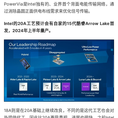
PowerVia是Intel独有的、业界首个背面电能传输网络，通
过消除晶圆正面供电布线需求来优化信号传输。
Intel的20A工艺预计会有自家的15代酷睿Arrow Lake首
发，2024年上半年量产。
18A则是在20A基础上继续改良，不同的是这代工艺也会对
外提供代工，因此比20A更受重视，进展也很快，之前Intel