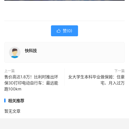
赞(
0
)

快科技
上一篇
下一篇
售价高达1.8万！比利时推出环
女大学生本科毕业做保姆：住豪
保3D打印电动自行车：最远能
宅、月入过万
跑100km
相关推荐
暂无文章