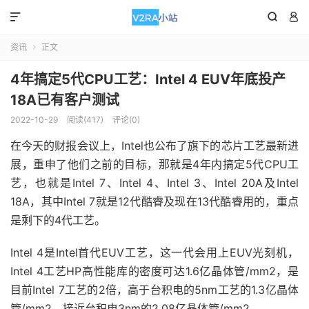



资讯
正文

4年搞定5代CPU工艺：Intel 4 EUV年底投产
18A已有客户测试
2022-10-29
阅读(417)
评论(0)
在今天的财报会议上，Intel也公布了旗下的芯片工艺最新进
展，重申了他们之前的目标，那就是4年内搞定5代CPU工
艺，也就是Intel 7、Intel 4、Intel 3、Intel 20A及Intel
18A，其中Intel 7就是12代酷睿及现在13代酷睿用的，重点
是剩下的4代工艺。
Intel 4是Intel首代EUV工艺，这一代会用上EUV光刻机，
Intel 4工艺HP高性能库的密度可达1.6亿晶体管/mm2，是
目前Intel 7工艺的2倍，高于台积电的5nm工艺的1.3亿晶体
管/mm2，接近台积电3nm的2.08亿晶体管/mm2。