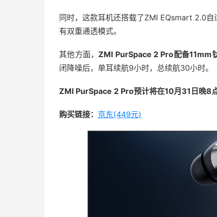
同时，这款耳机还搭载了ZMI EQsmart 
有双重通透模式。
其他方面，
ZMI PurSpace 2 Pro配
闭降噪后，单耳续航9小时，总续航30小时。
ZMI PurSpace 2 Pro预计将在10月3
购买链接：
京东(449元)