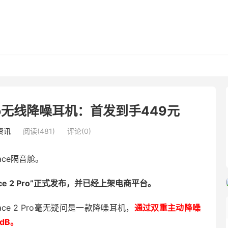
 Pro无线降噪耳机：首发到手449元
资讯
阅读(481)
评论(0)
ce隔音舱。
pace 2 Pro”正式发布，并已经上架电商平台。
ace 2 Pro毫无疑问是一款降噪耳机，
通过双重主动降噪
dB。