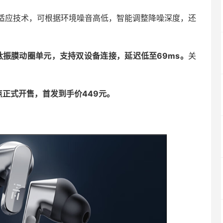
2.0自适应技术，可根据环境噪音高低，智能调整降噪深度，还
备11mm钛振膜动圈单元，支持双设备连接，延迟低至69ms。
关
1日晚8点正式开售，首发到手价449元。