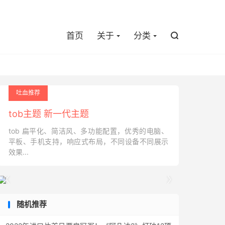

首页
关于
分类

吐血推荐
tob主题 新一代主题
tob 扁平化、简洁风、多功能配置，优秀的电脑、
平板、手机支持，响应式布局，不同设备不同展示
效果...


随机推荐