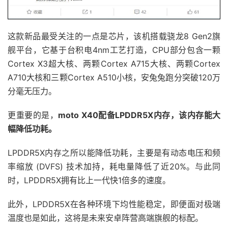
这款新品最受关注的一点是芯片，该机搭载骁龙8 Gen2旗
舰平台，它基于台积电4nm工艺打造，CPU部分包含一颗
Cortex X3超大核、两颗Cortex A715大核、两颗Cortex
A710大核和三颗Cortex A510小核，安兔兔跑分突破120万
分毫无压力。
更重要的是，
moto X40配备LPDDR5X内存，该内存能大
幅降低功耗。
LPDDR5X内存之所以能降低功耗，主要是有动态电压和频
率缩放 (DVFS) 技术加持，耗电量降低了近20%。与此同
时，LPDDR5X拥有比上一代快1倍多的速度。
此外，LPDDR5X在各种环境下均性能稳定，即便面对极端
温度也是如此，这将是未来安卓阵营高端旗舰的标配。