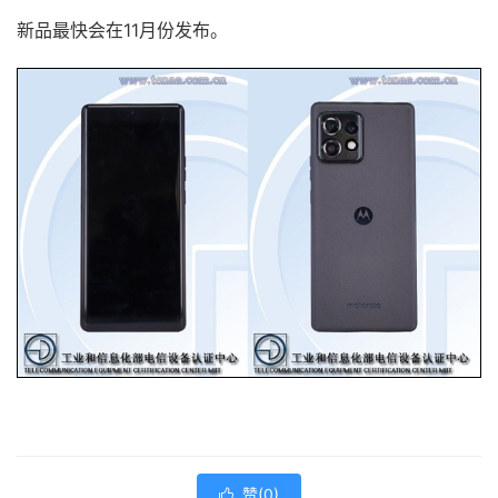
新品最快会在11月份发布。
赞(
0
)
