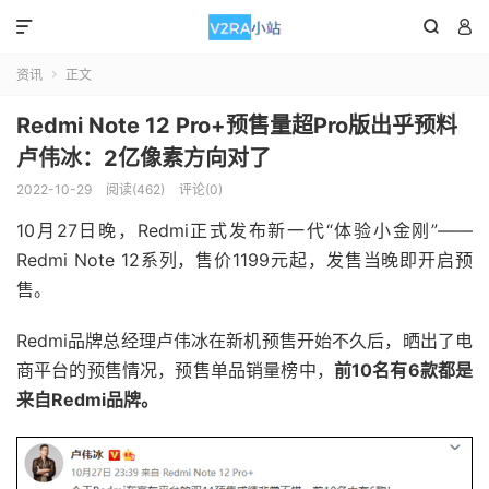



资讯
正文

Redmi Note 12 Pro+预售量超Pro版出乎预料
卢伟冰：2亿像素方向对了
2022-10-29
阅读(462)
评论(0)
10月27日晚，Redmi正式发布新一代“体验小金刚”——
Redmi Note 12系列，售价1199元起，发售当晚即开启预
售。
Redmi品牌总经理卢伟冰在新机预售开始不久后，晒出了电
商平台的预售情况，预售单品销量榜中，
前10名有6款都是
来自Redmi品牌。