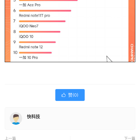
赞(
0
)

快科技
上一篇
下一篇