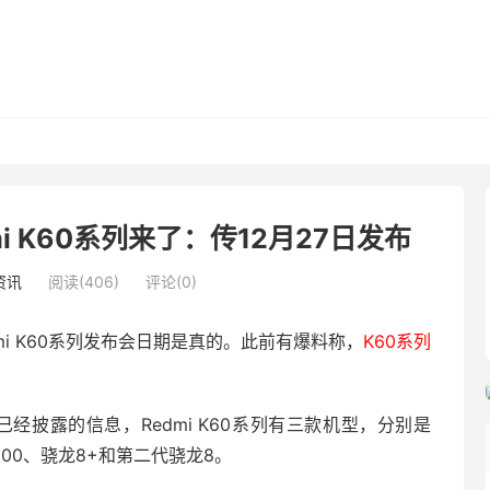
i K60系列来了：传12月27日发布
资讯
阅读(406)
评论(0)
i K60系列发布会日期是真的。此前有爆料称，
K60系列
据已经披露的信息，Redmi K60系列有三款机型，分别是
8200、骁龙8+和第二代骁龙8。