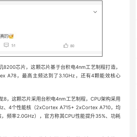
天玑8200芯片，这颗芯片基于台积电4nm工艺制程打造，
ex A78，最高主频达到了3.1GHz，还有4颗能效核心
二代骁龙8，这颗芯片采用台积电4nm工艺制程，CPU架构采用
、4个性能核（2xCortex A715+ 2xCortex A710，均
（小核，频率2.0GHz），官方称其CPU性能提升35%、功耗