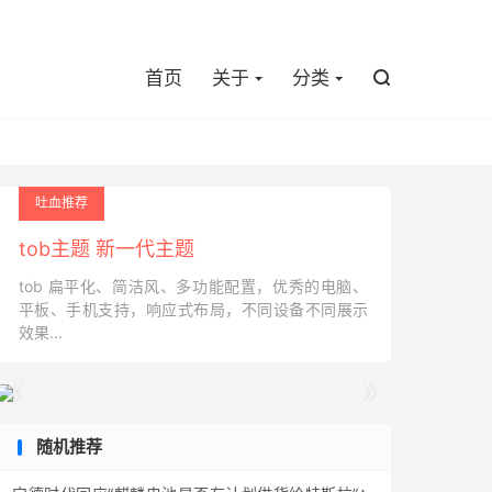

首页
关于
分类

吐血推荐
tob主题 新一代主题
tob 扁平化、简洁风、多功能配置，优秀的电脑、
平板、手机支持，响应式布局，不同设备不同展示
效果...


随机推荐