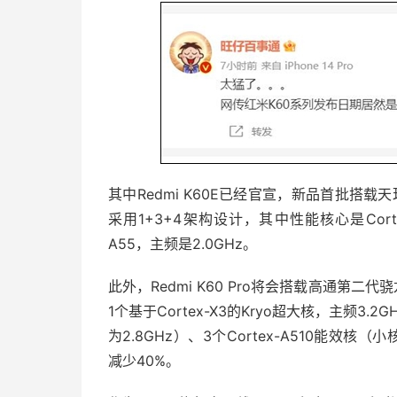
其中Redmi K60E已经官宣，新品首批搭载
采用1+3+4架构设计，其中性能核心是Cort
A55，主频是2.0GHz。
此外，Redmi K60 Pro将会搭载高通第
1个基于Cortex-X3的Kryo超大核，主频3.2GHz
为2.8GHz）、3个Cortex-A510能效核
减少40%。