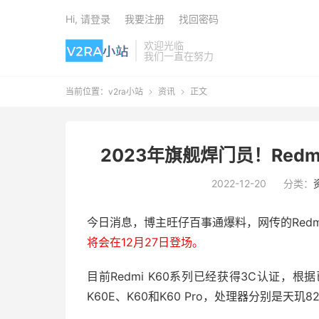
Hi, 请登录
我要注册
找回密码
欢迎光临
我们一直在努力
当前位置：
v2ra小站
资讯
正文


2023年旗舰焊门员！Redm
2022-12-20
分类：
今日消息，博主旺仔百事通爆料，网传的Redm
将会在12月27日登场。
目前Redmi K60系列已经获得3C认证，根
K60E、K60和K60 Pro，处理器分别是天玑