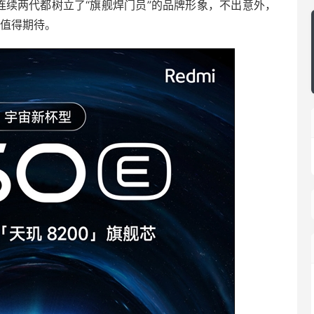
系列连续两代都树立了“旗舰焊门员”的品牌形象，不出意外，
”，值得期待。