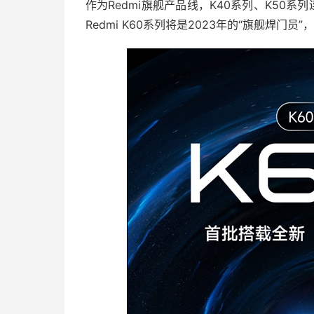
作为Redmi旗舰产品线，K40系列、K50
Redmi K60系列将是2023年的“旗舰焊门员