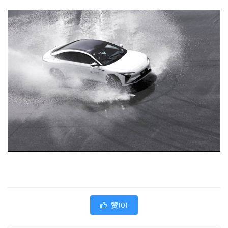
赞(
0
)
