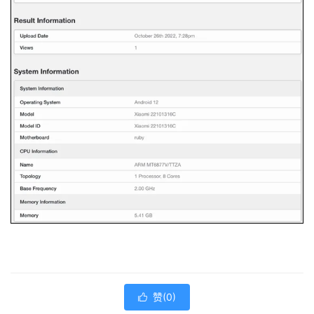
赞(
0
)
