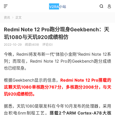



资讯
正文

Redmi Note 12 Pro跑分现身Geekbench：天
玑1080与天玑920成绩相仿
2022-10-29
阅读(409)
评论(0)
今晚，Redmi将发布新一代“体验小金刚”Redmi Note 12系
列；而现在，Redmi Note 12 Pro的Geekbench跑分成绩
也已经现身。
根据Geekbench显示的信息，
Redmi Note 12 Pro搭载的
这颗天玑1080单核跑分767分，多核跑分2008分，与天
玑920成绩相仿。
据悉，天玑1080是联发科在今年10月发布的处理器，采用
台积电6nm制程工艺，
搭载2个ARM Cortex-A78大核