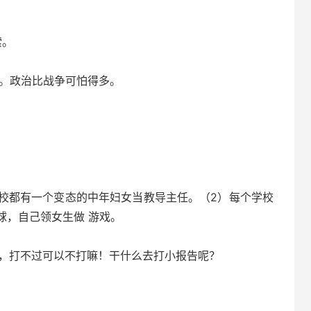
索。
。政治比战争可怕得多。
校都有一个变态的中年妇女当教导主任。（2）每个学校
球，自己领女生做 游戏。
，打不过可以不打嘛！干什么去打小报告呢？