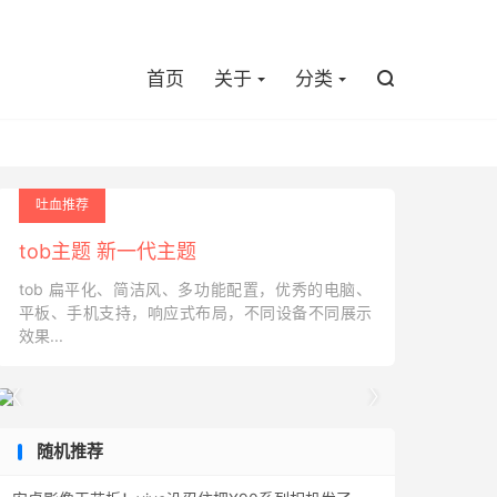

首页
关于
分类

吐血推荐
tob主题 新一代主题
tob 扁平化、简洁风、多功能配置，优秀的电脑、
平板、手机支持，响应式布局，不同设备不同展示
效果...


随机推荐