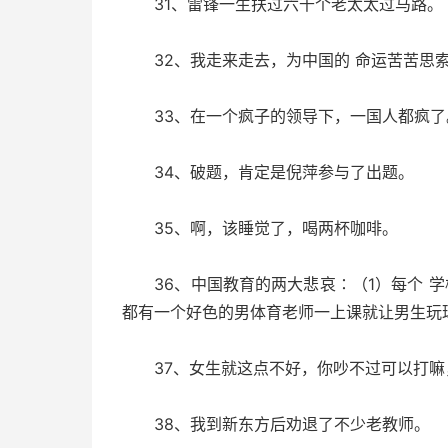
31、雷锋一生扶过六千个老太太过马路。
32、我走来走去，为中国的 命运苦苦思
33、在一个疯子的领导下，一国人都疯了
34、破题，肯定是倪萍参与了出题。
35、啊，该睡觉了，喝两杯咖啡。
36、中国教育的两大悲哀∶（1）每个 学
都有一个好色的男体育老师一上课就让男生玩
37、女生就这点不好，你吵不过可以打嘛
38、我到新东方后劝退了不少老教师。