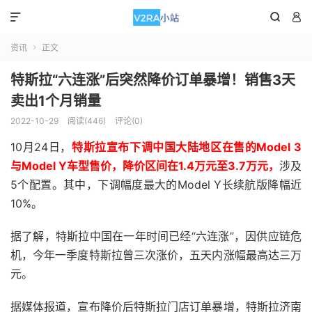



资讯
正文

特斯拉“六连涨”后突然降价订单暴增！销售3天
卖出1个月销量
2022-10-29
阅读(446)
评论(0)
10月24日，
特斯拉宣布下调中国大陆地区在售的Model 3
与Model Y车型售价，降价区间在1.4万元至3.7万元，
涉及
5个配置。其中，下调幅度最大的Model Y长续航版降幅近
10%。
据了解，特斯拉中国在一年时间已经“六连涨”，因供应链危
机，今年一季度特斯拉曾三次涨价，五天内涨幅最高达三万
元。
据媒体报道，宣布降价后特斯拉门店订单暴增，特斯拉济南