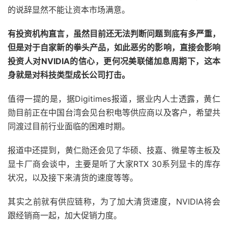
的说辞显然不能让资本市场满意。
有投资机构直言，虽然目前还无法判断问题到底有多严重，
但是对于自家新的拳头产品，如此恶劣的影响，直接会影响
投资人对NVIDIA的信心，更何况美联储加息周期下，这本
身就是对科技类型成长公司打击。
值得一提的是，据Digitimes报道，据业内人士透露，黄仁
勋目前正在中国台湾会见台积电等供应商以及客户，希望共
同渡过目前行业面临的困难时期。
报道中还提到，黄仁勋还会见了华硕、技嘉、微星等主板及
显卡厂商会谈中，主要是听了大家RTX 30系列显卡的库存
状况，以及接下来清货的速度等等。
其实之前就有供应链称，为了加大清货速度，NVIDIA将会
跟经销商一起，加大促销力度。