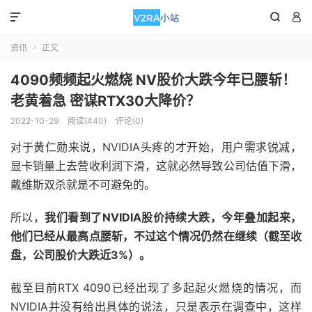



资讯
正文

4090频频起火燃烧 NV股价大跌今年已腰斩！
老黄着急 密谋RTX30大降价？
2022-10-29
阅读(440)
评论(0)
对于黄仁勋来说，NVIDIA头疼的才开始，用户需求锐减，
显卡销量上去营收利润下滑，这就必然导致公司估值下滑，
戴维斯双杀就是不可避免的。
所以，
我们看到了NVIDIA股价持续大跌，今年叠加起来，
他们已经从最高点腰斩，不过这个情况仍然在继续（截至收
盘，公司股价大跌近3%）。
截至目前RTX 4090已经出现了多起起火燃烧的情况，而
NVIDIA并没有给出具体的说法，只是表示在调查中，这样