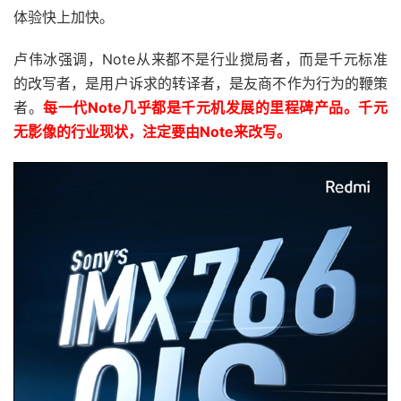
体验快上加快。
卢伟冰强调，Note从来都不是行业搅局者，而是千元标准
的改写者，是用户诉求的转译者，是友商不作为行为的鞭策
者。
每一代Note几乎都是千元机发展的里程碑产品。千元
无影像的行业现状，注定要由Note来改写。