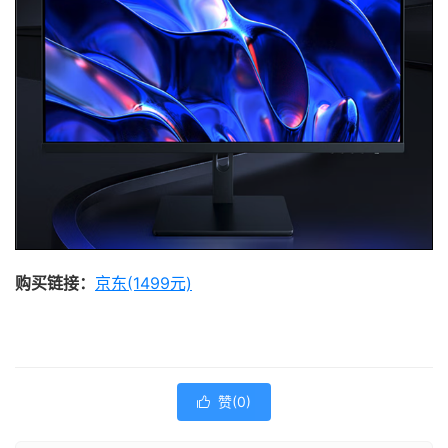
购买链接：
京东(1499元)
赞(
0
)
