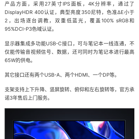
产品方面，采用27英寸IPS面板，4K分辨率，通过了
DisplayHDR 400认证，典型亮度350尼特，色准ΔE小于
2，出场逐台调教，双重低蓝光，覆盖100% sRGB和
95%DCI-P3色域认证。
显示器集成多功能USB-C接口，可与笔记本一线连通，不
仅能传输音视频信号、数据，还可同时为笔记本进行最高
65W的供电。
其它接口还有两个USB-A、两个HDMI、一个DP等。
支架支持上下升降、竖屏旋转、俯仰和左右旋转等，官方承
诺3年售后上门服务。