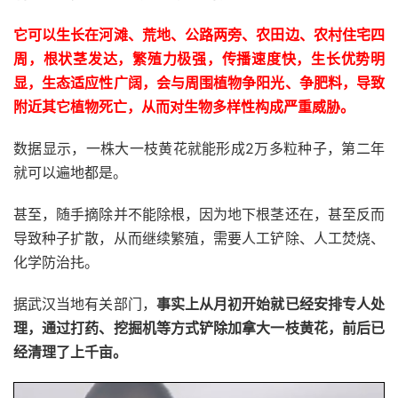
它可以生长在河滩、荒地、公路两旁、农田边、农村住宅四
周，根状茎发达，繁殖力极强，传播速度快，生长优势明
显，生态适应性广阔，会与周围植物争阳光、争肥料，导致
附近其它植物死亡，从而对生物多样性构成严重威胁。
数据显示，一株大一枝黄花就能形成2万多粒种子，第二年
就可以遍地都是。
甚至，随手摘除并不能除根，因为地下根茎还在，甚至反而
导致种子扩散，从而继续繁殖，需要人工铲除、人工焚烧、
化学防治扥。
据武汉当地有关部门，
事实上从月初开始就已经安排专人处
理，通过打药、挖掘机等方式铲除加拿大一枝黄花，前后已
经清理了上千亩。