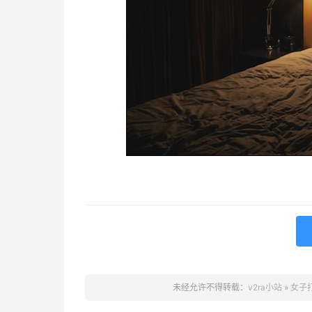
未经允许不得转载：
v2ra小站
»
女子