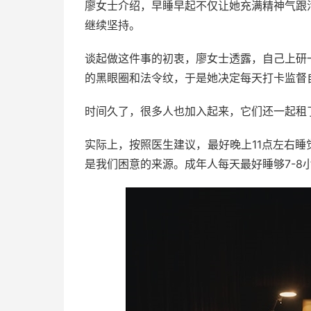
廖女士介绍，早睡早起不仅让她充满精神气跟
继续坚持。
谈起做这件事的初衷，廖女士透露，自己上研
的黑眼圈和法令纹，于是她决定每天打卡监督
时间久了，很多人也加入起来，它们还一起租
实际上，按照医生建议，最好晚上11点左右
是我们困意的来源。成年人每天最好睡够7-8