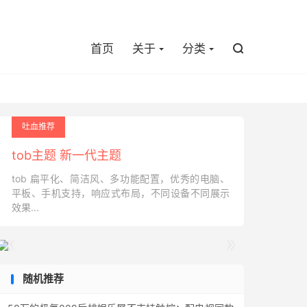

首页
关于
分类

吐血推荐
tob主题 新一代主题
tob 扁平化、简洁风、多功能配置，优秀的电脑、
平板、手机支持，响应式布局，不同设备不同展示
效果...


随机推荐