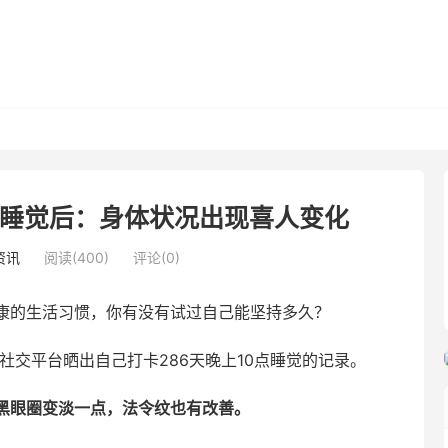
点睡觉后：身体状况出现喜人变化
资讯
阅读(400)
评论(0)
康的生活习惯，你有没有试过自己能坚持多久？
社交平台晒出自己打卡286天晚上10点睡觉的记录。
黑眼圈变淡一点，法令纹也有改善。