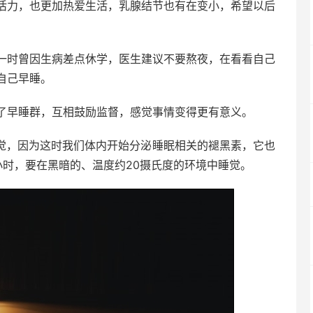
活力，也更加热爱生活，乳腺结节也有在变小，希望以后
一时曾因生病差点休学，医生建议不要熬夜，在看看自己
自己早睡。
了早睡群，互相鼓励监督，感觉事情变得更有意义。
睡觉，因为这时我们体内开始分泌睡眠相关的褪黑素，它也
小时，要在黑暗的、温度约20摄氏度的环境中睡觉。