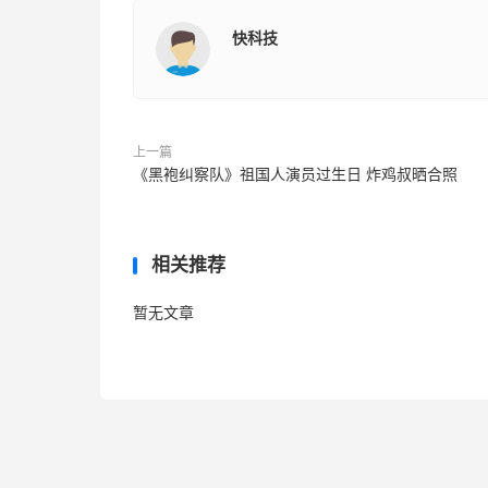
快科技
上一篇
《黑袍纠察队》祖国人演员过生日 炸鸡叔晒合照
相关推荐
暂无文章