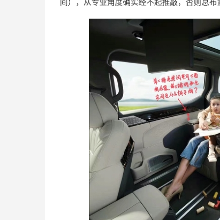
间），从专业角度确实经不起推敲，否则总布