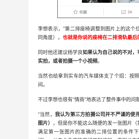
李想表示，“第二排座椅调整到图片上的这个
同角度），
也就是你说的座椅在二排滑轨最后
同时他还建议杨学良
如果认为自己说的不对，
实拍，或者拍摄一个小视频
。
当然也给拿到实车的汽车媒体支了个招：按
间。
不过李想也很有“情商”地表达了整件事中的问
“当然，
我认为第三方拍摄公司并不严谨的使
图片）
，但是你不能这么随便的发一张图片（
满足第一张图片的准确的二排位置的条件下，