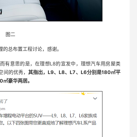
图二
理的总布置工程讨论，感谢。
而有意思的是，在理想L8的宣发中，理想汽车用房屋类
空间的优秀，
其指出，L9、L8、L7、L6分别是180㎡平
90㎡豪华两居。