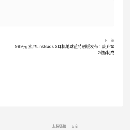
下一篇
999元 索尼LinkBuds S耳机地球蓝特别版发布：废弃塑
料瓶制成
友情链接
百度