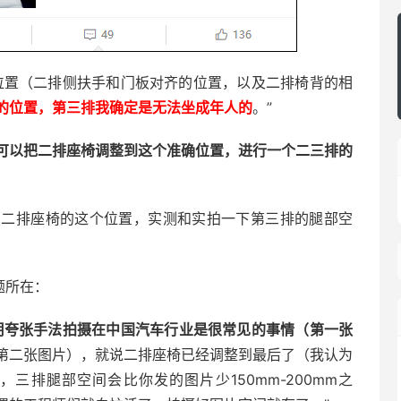
位置（二排侧扶手和门板对齐的位置，以及二排椅背的相
的位置，第三排我确定是无法坐成年人的
。”
可以把二排座椅调整到这个准确位置，进行一个二三排的
照二排座椅的这个位置，实测和实拍一下第三排的腿部空
题所在：
用夸张手法拍摄在中国汽车行业是很常见的事情（第一张
第二张图片），就说二排座椅已经调整到最后了（我认为
三排腿部空间会比你发的图片少150mm-200mm之