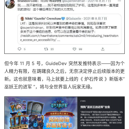
但今年 11 月 5 号，GuideDev 突然发推特表示——因为个
人精力有限，在踌躇良久之后，无奈决定停止后续版本的更
新。这也就意味着，马上就要上线的《 炉石传说 》新版本“
巫妖王的进军 ”，将与全世界盲人玩家无缘。