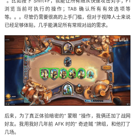
”。比如按下 Shift+F，就能让所有随从快速攻击对手；F1
浏览当前可执行的操作；TAB 确认所有有效选项等
等。。。尽管仍需要很高的上手门槛，但对于视障人士来说
已经足够体贴，几乎能满足所有常规对战的需求。
后来，为了真正体验暗密的“ 蒙眼 ”操作，我俩还加了战网
好友。我用我好几年前 AFK 时的“ 奇迹贼 ”牌组，和他打了
几场。