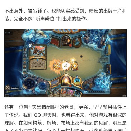
不出意外，被吊锤了。也能切实感受到，暗密的出牌干净利
落，完全不像“ 听声辨位 ”打出来的操作。
还有一位叫“ 天黑请闭眼 ”的老哥，更强，早早就用插件上
了传说。我们 QQ 聊天时，也看得出来，他对游戏有很深的
理解。在如何构筑、解场、布场上都有独到的见解，明显是
下了不少功夫钻研。每个人一提起炉石，就像班级里下课后