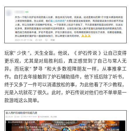
玩家“ 少侠 ”，天生全盲。他说，《 炉石传说 》让自己变得
更乐观，尤其是对局胜利后，真正感觉到了自己与常人无
异。而玩家“ 梦寻 ”和大多数视障朋友一样，从事推拿工
作。自打去年接触到了炉石辅助插件，他下班后除了听书，
终于又多了一件可以消遣放松的事，为此他看了不少教程，
光是入坑就花了很久。此时，炉石传说对他们也不单单是一
款游戏这么简单。