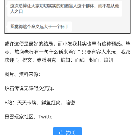
或许这便是最好的结局，而小发我其实也早有这种预感。毕
竟，旅店老板有一句什么话来着？“ 只要有客人来玩，我都
欢迎 ”。撰文：赤膊朋克 编辑：面线 封面：焕妍
图片、资料来源：
炉石传说无障碍交流群、
B站：天天卡牌、鲜鱼红爽、暗密
暴雪玩家社区、Twitter
赞(
0
)
