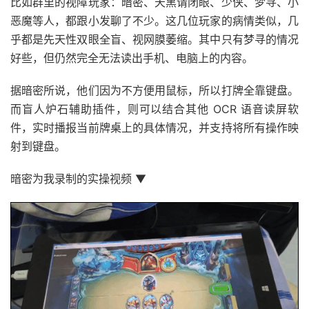
比如群里的视障玩家：暗密、天黑请闭眼、少侠、梦寻、小
恶魔等人，都跟小发聊了不少。这几位玩家的病情类似，几
乎都是先天性双眼全盲、视网膜萎缩。其中只有梦寻的情况
好些，但仍然完全无法读出手机、电脑上的内容。
据暗密所说，他们因为不方便用鼠标，所以打牌全靠键盘。
而盲人炉石辅助插件，则可以结合其他 OCR 语音读屏软
件，实时播报当前牌桌上的具体情况，并支持将所有操作映
射到键盘。
暗密为我录制的实操视频 ▼