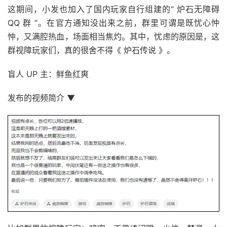
这期间，小发也加入了国内玩家自行组建的“ 炉石无障碍
QQ 群 ”。在官方通知没出来之前，群里可谓是既忧心忡
忡，又满腔热血，场面相当焦灼。其中，忧虑的原因是，这
群视障玩家们，真的很舍不得《 炉石传说 》。
盲人 UP 主：鲜鱼红爽
发布的视频简介 ▼