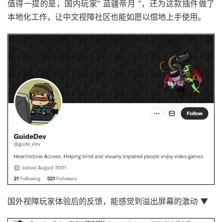
值得一提的是，国内玩家“ 蓝疆帝月 ”，还为这款插件做了
本地化工作，让中文视障社区也能如愿以偿地上手使用。
国外视障玩家体验后的反馈，能感觉到溢出屏幕的激动 ▼