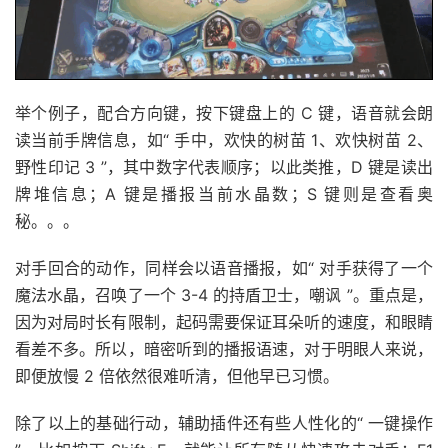
举个例子，配合方向键，按下键盘上的 C 键，语音就会朗
读当前手牌信息，如“ 手中，欢快的树苗 1、欢快树苗 2、
野性印记 3 ”，其中数字代表顺序；以此类推，D 键是读出
牌堆信息；A 键是播报当前水晶数；S 键则是查看奥
秘。。。
对手回合的动作，同样会以语音播报，如“ 对手获得了一个
魔法水晶，召唤了一个 3-4 的持盾卫士，嘲讽 ”。重点是，
因为对局时长有限制，起码需要保证耳朵听的速度，和眼睛
看差不多。所以，暗密听到的播报语速，对于明眼人来说，
即便放慢 2 倍依然很难听清，但他早已习惯。
除了以上的基础行动，辅助插件还有些人性化的“ 一键操作