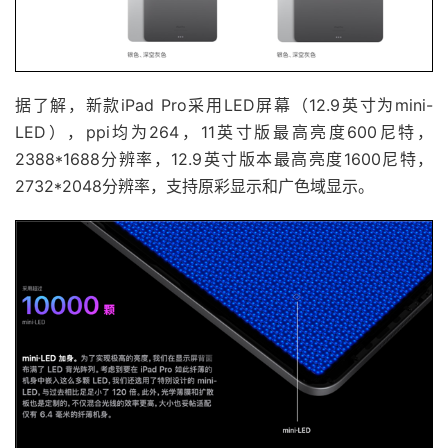
据了解，新款iPad Pro采用LED屏幕（12.9英寸为mini-
LED），ppi均为264，11英寸版最高亮度600尼特，
2388*1688分辨率，12.9英寸版本最高亮度1600尼特，
2732*2048分辨率，支持原彩显示和广色域显示。