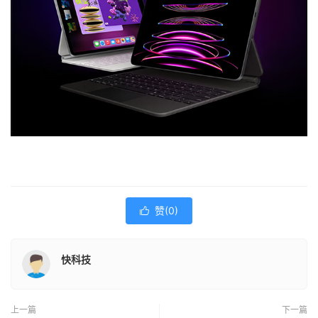
赞(
0
)

快科技
上一篇
下一篇