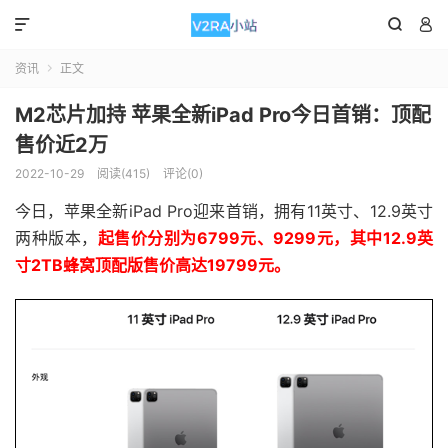



资讯
正文

M2芯片加持 苹果全新iPad Pro今日首销：顶配
售价近2万
2022-10-29
阅读(415)
评论(0)
今日，苹果全新iPad Pro迎来首销，拥有11英寸、12.9英寸
两种版本，
起售价分别为6799元、9299元，其中12.9英
寸2TB蜂窝顶配版售价高达19799元。