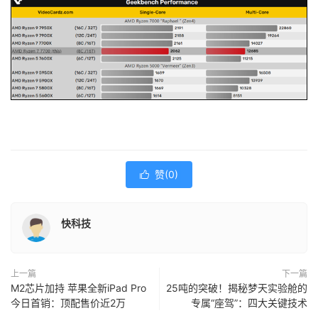
赞(
0
)

快科技
上一篇
下一篇
M2芯片加持 苹果全新iPad Pro
25吨的突破！揭秘梦天实验舱的
今日首销：顶配售价近2万
专属“座驾”：四大关键技术