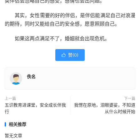
类伴侣会忽略自己的感受，感情也会出问题。
其实，女性需要的好的伴侣，是伴侣能满足自己对浪漫
的期待，同时又能给自己的安全感，愿意照顾自己。
如果这两点满足不了，婚姻就会出现危机。
赞(
0
)

佚名
上一篇
下一篇
五识教育进课堂，安全成长伴我
我愣在原地，泪眼婆娑，不知道
行
从什么时候开始
相关推荐
暂无文章