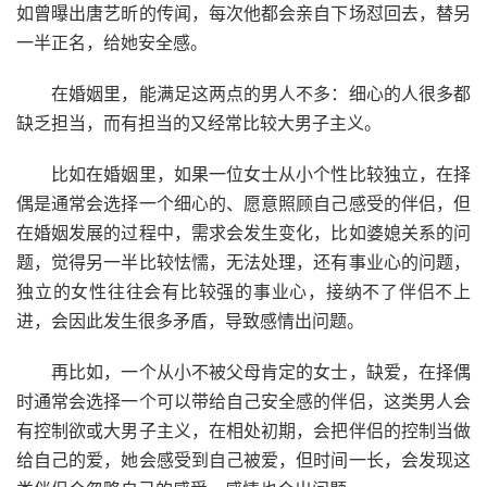
如曾曝出唐艺昕的传闻，每次他都会亲自下场怼回去，替另
一半正名，给她安全感。
在婚姻里，能满足这两点的男人不多：细心的人很多都
缺乏担当，而有担当的又经常比较大男子主义。
比如在婚姻里，如果一位女士从小个性比较独立，在择
偶是通常会选择一个细心的、愿意照顾自己感受的伴侣，但
在婚姻发展的过程中，需求会发生变化，比如婆媳关系的问
题，觉得另一半比较怯懦，无法处理，还有事业心的问题，
独立的女性往往会有比较强的事业心，接纳不了伴侣不上
进，会因此发生很多矛盾，导致感情出问题。
再比如，一个从小不被父母肯定的女士，缺爱，在择偶
时通常会选择一个可以带给自己安全感的伴侣，这类男人会
有控制欲或大男子主义，在相处初期，会把伴侣的控制当做
给自己的爱，她会感受到自己被爱，但时间一长，会发现这