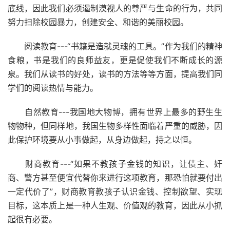
底线，因此我们必须遏制漠视人的尊严与生命的行为，共同
努力扫除校园暴力，创建安全、和谐的美丽校园。
阅读教育---“书籍是造就灵魂的工具。”作为我们的精神
食粮，书是我们的良师益友，更是促使我们不断成长的源
泉。我们从读书的好处，读书的方法等等方面，提高我们同
学们的阅读热情与能力。
自然教育---我国地大物博，拥有世界上最多的野生生
物物种，但同样地，我国生物多样性面临着严重的威胁，因
此保护环境要从小事做起，从身边做起，持之以恒。
财商教育---“如果不教孩子金钱的知识，让债主、奸
商、警方甚至便宜代替你来进行这项教育，那恐怕就要付出
一定代价了”，财商教育教孩子认识金钱、控制欲望、实现
目标，这本质上是一种人生观、价值观的教育，因此从小抓
起很有必要。