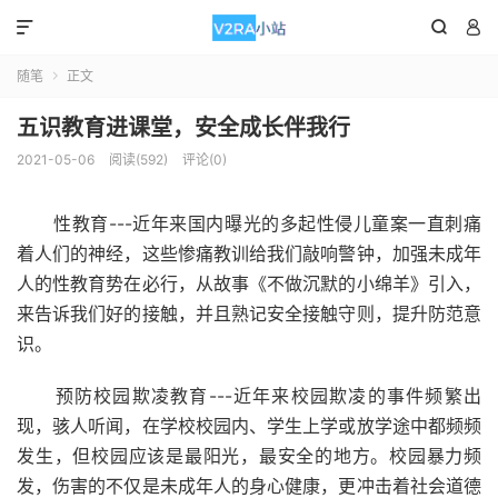



随笔
正文

五识教育进课堂，安全成长伴我行
2021-05-06
阅读(592)
评论(0)
性教育---近年来国内曝光的多起性侵儿童案一直刺痛
着人们的神经，这些惨痛教训给我们敲响警钟，加强未成年
人的性教育势在必行，从故事《不做沉默的小绵羊》引入，
来告诉我们好的接触，并且熟记安全接触守则，提升防范意
识。
预防校园欺凌教育---近年来校园欺凌的事件频繁出
现，骇人听闻，在学校校园内、学生上学或放学途中都频频
发生，但校园应该是最阳光，最安全的地方。校园暴力频
发，伤害的不仅是未成年人的身心健康，更冲击着社会道德