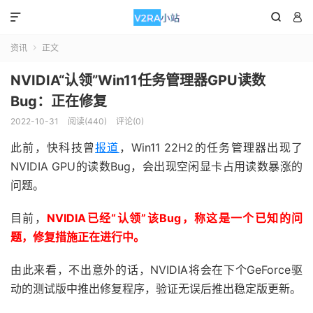



资讯
正文

NVIDIA“认领”Win11任务管理器GPU读数
Bug：正在修复
2022-10-31
阅读(440)
评论(0)
此前，快科技曾
报道
，Win11 22H2的任务管理器出现了
NVIDIA GPU的读数Bug，会出现空闲显卡占用读数暴涨的
问题。
目前，
NVIDIA已经“认领”该Bug，称这是一个已知的问
题，修复措施正在进行中。
由此来看，不出意外的话，NVIDIA将会在下个GeForce驱
动的测试版中推出修复程序，验证无误后推出稳定版更新。