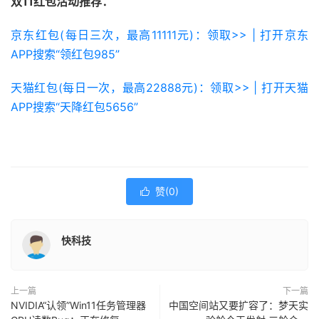
双11红包活动推荐：
京东红包(每日三次，最高11111元)：领取>> | 打开京东
APP搜索“领红包985”
天猫红包(每日一次，最高22888元)：领取>> | 打开天猫
APP搜索“天降红包5656”
赞(
0
)

快科技
上一篇
下一篇
NVIDIA“认领”Win11任务管理器
中国空间站又要扩容了：梦天实