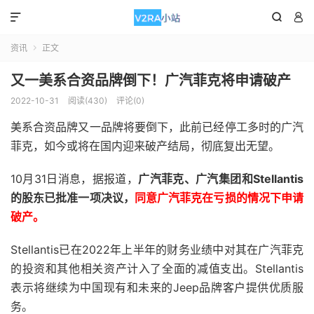



资讯
正文

又一美系合资品牌倒下！广汽菲克将申请破产
2022-10-31
阅读(430)
评论(0)
美系合资品牌又一品牌将要倒下，此前已经停工多时的广汽
菲克，如今或将在国内迎来破产结局，彻底复出无望。
10月31日消息，据报道，
广汽菲克、广汽集团和Stellantis
的股东已批准一项决议，
同意广汽菲克在亏损的情况下申请
破产。
Stellantis已在2022年上半年的财务业绩中对其在广汽菲克
的投资和其他相关资产计入了全面的减值支出。Stellantis
表示将继续为中国现有和未来的Jeep品牌客户提供优质服
务。