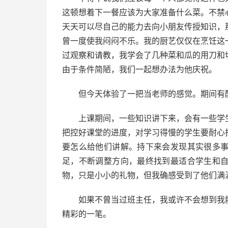
这顿想着下一餐应该为大家准备什么菜。不禁
天天可以尽自己的能力去向小朋友传授知识，
曾一度使我闷闷不乐。我的厨艺仅仅在烹饪这
过观察和请教，我学会了几种菜和瓜的用刀和
由于条件简陋，我们一起想办法为他庆祝。
但今天体验了一把当老师的感觉。期间有酸
上课期间，一些知识讲下来，会有一些学生
把控好课堂的进度，对学习得慢的学生要耐心
要怎么给他们讲解。持下来会发现其实很多
足，不断调整方向，最终找到最适合学生和
物，只是小小的礼物，但我确感受到了他们满
如果不曾当过班主任，我或许不会想到我能
精彩的一笔。