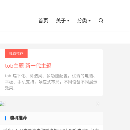

首页
关于
分类

吐血推荐
tob主题 新一代主题
tob 扁平化、简洁风、多功能配置，优秀的电脑、
平板、手机支持，响应式布局，不同设备不同展示
效果...


随机推荐