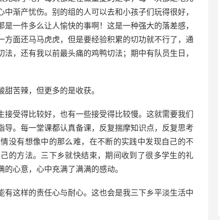
心中渐产忧伤。别的组的人可以去和小孩子们玩得很好，
那是一件多么让人愉快的事啊！这是一种强大的落差感，
一方面还马马虎虎，但是要经验积累的切功就不行了，通
切法，还有我以前最头痛的鸡鸭切法；期中有队员生日，
甜苦辣，但更多的是收获。
接受得比较好，也有一些接受得比较慢。这就需要我们
指导。每一堂课都认真备课，反复揣摩知识点，反复思考
事情没有想像中的那么难，在不断的实践中发现自己的不
自己的方法。三下乡就快结束，期间收到了很多学生的礼
满的心意，心中充满了满满的感动。
有这样的责任心与耐心。这也会是我三下乡平淡生活中