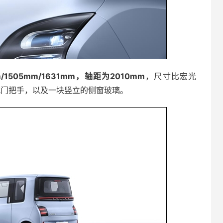
1505mm/1631mm，轴距为2010mm
，尺寸比宏光
藏式门把手，以及一块竖立的侧窗玻璃。