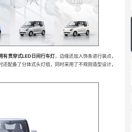
拥有贯穿式LED日间行车灯
，边缘还加入饰条进行装点，
时还配备了分体式头灯组，同时采用了不规则造型设计，