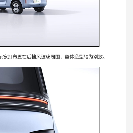
示宽灯布置在后挡风玻璃周围，整体造型较为别致。