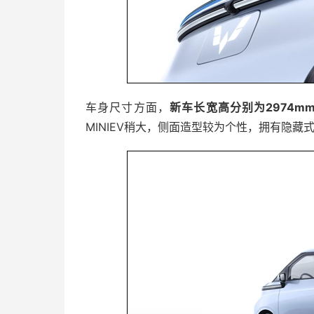
车身尺寸方面，
新车长宽高分别为2974mm/
MINIEV稍大，侧面造型较为个性，拥有隐