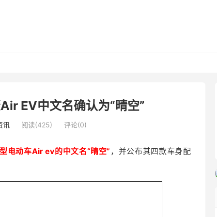
ir EV中文名确认为“晴空”
资讯
阅读(425)
评论(0)
型电动车Air ev的中文名“晴空”
，并公布其四款车身配