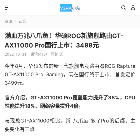



资讯
正文

满血万兆八爪鱼！华硕ROG新旗舰路由GT-
AX11000 Pro国行上市：3499元
2022-10-31
阅读(418)
评论(0)
今年8月，华硕发布的新一代旗舰电竞路由器ROG Rapture
GT-AX11000 Pro Gaming，现在国行终于上市，首发定价
3499元。
官方介绍，
GT-AX11000 Pro覆盖能力提升了38%，CPU
性能提升18%、网络容量提升4倍。
与现款GT-AX11000相比，新“八爪鱼”多了Pro的后缀，主
要变化有三点：