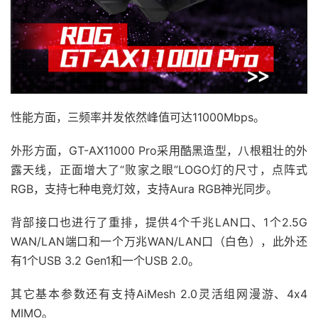
性能方面，三频率并发依然峰值可达11000Mbps。
外形方面，GT-AX11000 Pro采用酷黑造型，八根粗壮的外
露天线，正面增大了“败家之眼”LOGO灯的尺寸，点阵式
RGB，支持七种电竞灯效，支持Aura RGB神光同步。
背部接口也进行了重排，提供4个千兆LAN口、1个2.5G
WAN/LAN端口和一个万兆WAN/LAN口（白色），此外还
有1个USB 3.2 Gen1和一个USB 2.0。
其它基本参数还有支持AiMesh 2.0灵活组网漫游、4x4
MIMO。