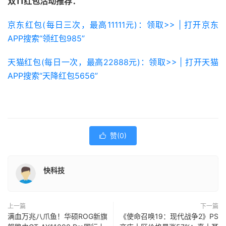
双11红包活动推荐：
京东红包(每日三次，最高11111元)：领取>> | 打开京东
APP搜索“领红包985”
天猫红包(每日一次，最高22888元)：领取>> | 打开天猫
APP搜索“天降红包5656”
赞(
0
)

快科技
上一篇
下一篇
满血万兆八爪鱼！华硕ROG新旗
《使命召唤19：现代战争2》PS